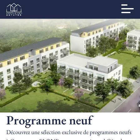
Programme neuf
Découvrez une sélection exclusive de programmes neufs