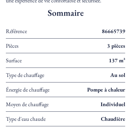
une expérience de vie confortable et sécurisée.
Sommaire
Référence
86665739
Pièces
3 pièces
Surface
137 m²
Type de chauffage
Au sol
Énergie de chauffage
Pompe à chaleur
Moyen de chauffage
Individuel
Type d'eau chaude
Chaudière