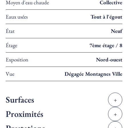
Moyen d'eau chaude
Collective
Eaux usées
Tout à l'égout
État
Neuf
Étage
7ème étage / 8
Exposition
Nord-ouest
Vue
Dégagée Montagnes Ville
Surfaces
+
Proximités
+