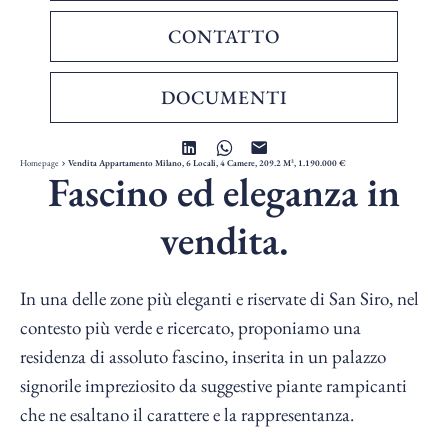
CONTATTO
DOCUMENTI
Homepage
Vendita Appartamento Milano, 6 Locali, 4 Camere, 209.2 M², 1.190.000 €
Fascino ed eleganza in
vendita.
In una delle zone più eleganti e riservate di San Siro, nel
contesto più verde e ricercato, proponiamo una
residenza di assoluto fascino, inserita in un palazzo
signorile impreziosito da suggestive piante rampicanti
che ne esaltano il carattere e la rappresentanza.