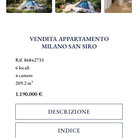
VENDITA APPARTAMENTO
MILANO SAN SIRO
Rif. 86842733
6 locali
4 camere
209.2 m²
1.190.000 €
DESCRIZIONE
INDICE