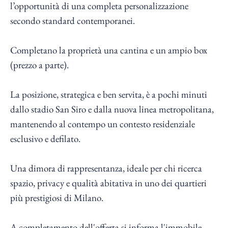
l’opportunità di una completa personalizzazione
secondo standard contemporanei.
Completano la proprietà una cantina e un ampio box
(prezzo a parte).
La posizione, strategica e ben servita, è a pochi minuti
dallo stadio San Siro e dalla nuova linea metropolitana,
mantenendo al contempo un contesto residenziale
esclusivo e defilato.
Una dimora di rappresentanza, ideale per chi ricerca
spazio, privacy e qualità abitativa in uno dei quartieri
più prestigiosi di Milano.
A completamento dell'offerta si informa l'immobile