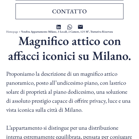
CONTATTO
Homepage
Vendita Appartamento Milano, 3 Locali, 2 Camere, 125 M², Trattativa Riservata
Magnifico attico con
affacci iconici su Milano.
Proponiamo la descrizione di un magnifico attico
panoramico, posto all’undicesimo piano, con lastrico
solare di proprietà al piano dodicesimo, una soluzione
di assoluto prestigio capace di offrire privacy, luce e una
vista iconica sulla città di Milano.
L’appartamento si distingue per una distribuzione
interna estremamente equilibrata, pensata per coniugare